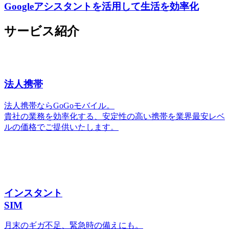
Googleアシスタントを活用して生活を効率化
サービス紹介
法人携帯
法人携帯ならGoGoモバイル。
貴社の業務を効率化する、安定性の高い携帯を業界最安レベ
ルの価格でご提供いたします。
インスタント
SIM
月末のギガ不足、緊急時の備えにも。