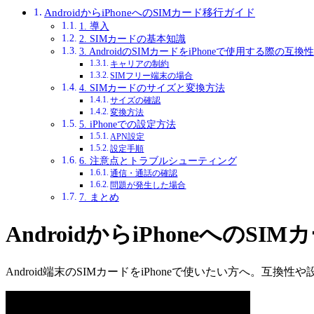
AndroidからiPhoneへのSIMカード移行ガイド
1. 導入
2. SIMカードの基本知識
3. AndroidのSIMカードをiPhoneで使用する際の互換性
キャリアの制約
SIMフリー端末の場合
4. SIMカードのサイズと変換方法
サイズの確認
変換方法
5. iPhoneでの設定方法
APN設定
設定手順
6. 注意点とトラブルシューティング
通信・通話の確認
問題が発生した場合
7. まとめ
AndroidからiPhoneへのS
Android端末のSIMカードをiPhoneで使いたい方へ