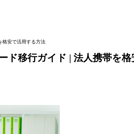
人携帯を格安で活用する方法
SIMカード移行ガイド | 法人携帯