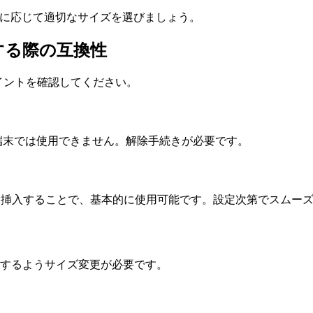
る端末に応じて適切なサイズを選びましょう。
使用する際の互換性
のポイントを確認してください。
端末では使用できません。解除手続きが必要です。
Phoneに挿入することで、基本的に使用可能です。設定次第でスム
neに対応するようサイズ変更が必要です。