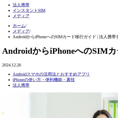
法人携帯
インスタントSIM
メディア
ホーム
/
メディア
/
AndroidからiPhoneへのSIMカード移行ガイド | 法
AndroidからiPhoneへの
2024.12.26
Androidスマホの活用法とおすすめアプリ
iPhoneの使い方・便利機能・裏技
法人携帯