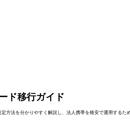
IMカード移行ガイド
。互換性や設定方法を分かりやすく解説し、法人携帯を格安で運用する