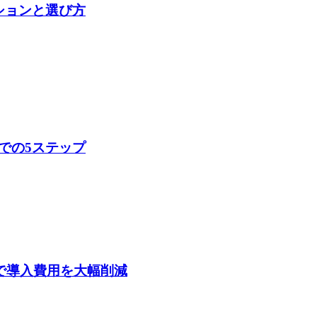
ションと選び方
での5ステップ
度で導入費用を大幅削減