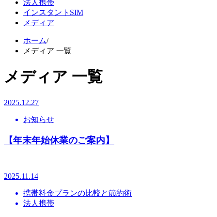
法人携帯
インスタントSIM
メディア
ホーム
/
メディア 一覧
メディア 一覧
2025.12.27
お知らせ
【年末年始休業のご案内】
2025.11.14
携帯料金プランの比較と節約術
法人携帯