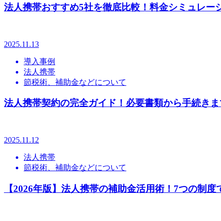
法人携帯おすすめ5社を徹底比較！料金シミュレー
2025.11.13
導入事例
法人携帯
節税術、補助金などについて
法人携帯契約の完全ガイド！必要書類から手続きま
2025.11.12
法人携帯
節税術、補助金などについて
【2026年版】法人携帯の補助金活用術！7つの制