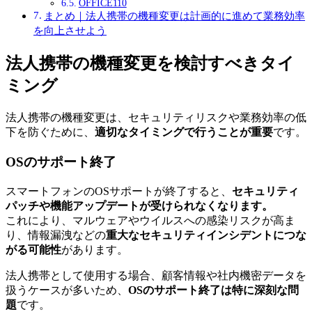
OFFICE110
まとめ｜法人携帯の機種変更は計画的に進めて業務効率
を向上させよう
法人携帯の機種変更を検討すべきタイ
ミング
法人携帯の機種変更は、セキュリティリスクや業務効率の低
下を防ぐために、
適切なタイミングで行うことが重要
です。
OSのサポート終了
スマートフォンのOSサポートが終了すると、
セキュリティ
パッチや機能アップデートが受けられなくなります。
これにより、マルウェアやウイルスへの感染リスクが高ま
り、情報漏洩などの
重大なセキュリティインシデントにつな
がる可能性
があります。
法人携帯として使用する場合、顧客情報や社内機密データを
扱うケースが多いため、
OSのサポート終了は特に深刻な問
題
です。