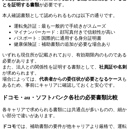
とを証明する書類
が必要です。
本人確認書類として認められるものは以下の通りです。
運転免許証：最も一般的で手続きがスムーズ
マイナンバーカード：顔写真付きで信頼性が高い
パスポート：国際的に通用する身分証明書
健康保険証：補助書類の追加が必要な場合あり
いずれも現住所が記載されており、有効期限内のものである
必要があります。
また、法人との関係性を証明する書類として、
社員証や名刺
が求められます。
場合によっては、
代表者からの委任状が必要となるケース
も
あるため、事前にキャリアに確認しておくと安心です。
ドコモ・au・ソフトバンク各社の必要書類比較
各キャリアで求められる書類には共通点が多いものの、細か
い部分で違いがあります。
ドコモ
では、補助書類の要件が他キャリアより厳格で、運転