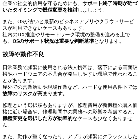
企業の社会的信用を守るためにも、
サポート終了時期が近づ
いたタイミングで機種変更を検討
しましょう。
また、OSが古いと最新のビジネスアプリやクラウドサービ
スが利用できないケースもあります。
社内のDX推進やリモートワーク環境の整備を進める上で
も、
OSのサポート状況は重要な判断基準
となります。
故障や動作不良
日常業務で頻繁に使用される法人携帯は、落下による画面破
損やハードウェアの不具合が発生しやすい環境で使われるこ
とがあります。
屋外での営業活動や現場作業など、ハードな使用条件下では
故障のリスクが高まります。
修理という選択肢もありますが、修理費用が新機種の購入価
格に近い場合や、修理期間中の業務への影響を考慮すると、
機種変更を選択した方が効率的
なケースも少なくありませ
ん。
また、動作が重くなったり、アプリが頻繁にクラッシュした