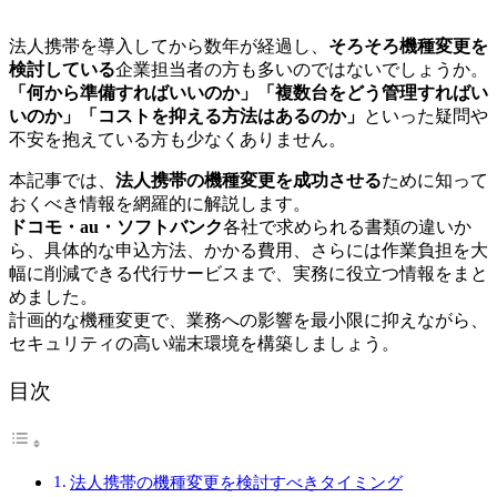
法人携帯を導入してから数年が経過し、
そろそろ機種変更を
検討している
企業担当者の方も多いのではないでしょうか。
「何から準備すればいいのか」「複数台をどう管理すればい
いのか」「コストを抑える方法はあるのか」
といった疑問や
不安を抱えている方も少なくありません。
本記事では、
法人携帯の機種変更を成功させる
ために知って
おくべき情報を網羅的に解説します。
ドコモ・au・ソフトバンク
各社で求められる書類の違いか
ら、具体的な申込方法、かかる費用、さらには作業負担を大
幅に削減できる代行サービスまで、実務に役立つ情報をまと
めました。
計画的な機種変更で、業務への影響を最小限に抑えながら、
セキュリティの高い端末環境を構築しましょう。
目次
法人携帯の機種変更を検討すべきタイミング