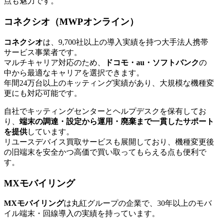
点も魅力です。
コネクシオ（MWPオンライン）
コネクシオ
は、9,700社以上の導入実績を持つ大手法人携帯
サービス事業者です。
マルチキャリア対応のため、
ドコモ・au・ソフトバンク
の
中から最適なキャリアを選択できます。
年間24万台以上のキッティング実績があり、大規模な機種変
更にも対応可能です。
自社でキッティングセンターとヘルプデスクを保有してお
り、
端末の調達・設定から運用・廃棄まで一貫したサポート
を提供
しています。
リユースデバイス買取サービスも展開しており、機種変更後
の旧端末を安全かつ高価で買い取ってもらえる点も便利で
す。
MXモバイリング
MXモバイリング
は丸紅グループの企業で、30年以上のモバ
イル端末・回線導入の実績を持っています。