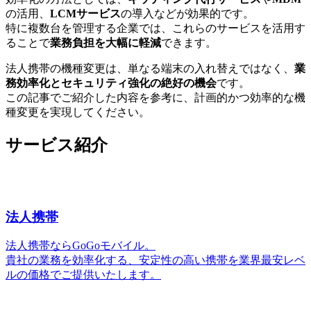
の活用、
LCMサービス
の導入などが効果的です。
特に複数台を管理する企業では、これらのサービスを活用す
ることで
業務負担を大幅に軽減
できます。
法人携帯の機種変更は、単なる端末の入れ替えではなく、
業
務効率化とセキュリティ強化の絶好の機会
です。
この記事でご紹介した内容を参考に、計画的かつ効率的な機
種変更を実現してください。
サービス紹介
法人携帯
法人携帯ならGoGoモバイル。
貴社の業務を効率化する、安定性の高い携帯を業界最安レベ
ルの価格でご提供いたします。