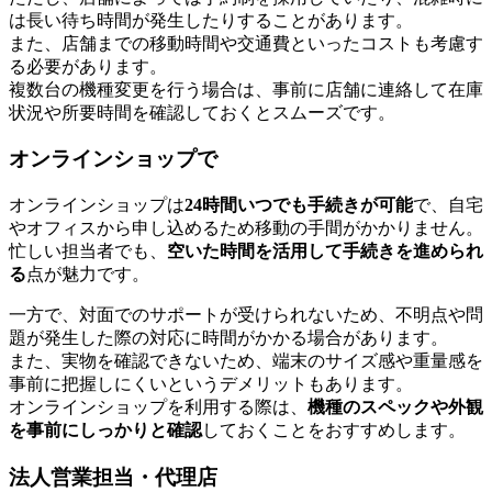
は長い待ち時間が発生したりすることがあります。
また、店舗までの移動時間や交通費といったコストも考慮す
る必要があります。
複数台の機種変更を行う場合は、事前に店舗に連絡して在庫
状況や所要時間を確認しておくとスムーズです。
オンラインショップで
オンラインショップは
24時間いつでも手続きが可能
で、自宅
やオフィスから申し込めるため移動の手間がかかりません。
忙しい担当者でも、
空いた時間を活用して手続きを進められ
る
点が魅力です。
一方で、対面でのサポートが受けられないため、不明点や問
題が発生した際の対応に時間がかかる場合があります。
また、実物を確認できないため、端末のサイズ感や重量感を
事前に把握しにくいというデメリットもあります。
オンラインショップを利用する際は、
機種のスペックや外観
を事前にしっかりと確認
しておくことをおすすめします。
法人営業担当・代理店