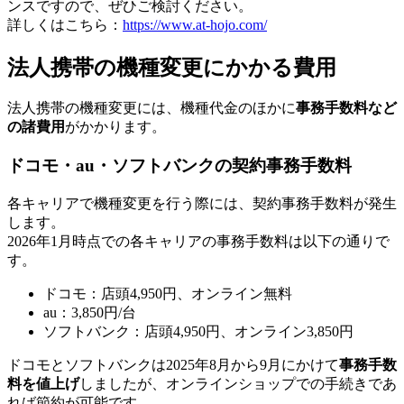
ンスですので、ぜひご検討ください。
詳しくはこちら：
https://www.at-hojo.com/
法人携帯の機種変更にかかる費用
法人携帯の機種変更には、機種代金のほかに
事務手数料など
の諸費用
がかかります。
ドコモ・au・ソフトバンクの契約事務手数料
各キャリアで機種変更を行う際には、契約事務手数料が発生
します。
2026年1月時点での各キャリアの事務手数料は以下の通りで
す。
ドコモ：店頭4,950円、オンライン無料
au：3,850円/台
ソフトバンク：店頭4,950円、オンライン3,850円
ドコモとソフトバンクは2025年8月から9月にかけて
事務手数
料を値上げ
しましたが、オンラインショップでの手続きであ
れば節約が可能です。