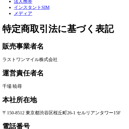
法人携帯
インスタントSIM
メディア
特定商取引法に基づく表記
販売事業者名
ラストワンマイル株式会社
運営責任者名
千場 暁尋
本社所在地
〒150-8512 東京都渋谷区桜丘町26-1 セルリアンタワー15F
電話番号