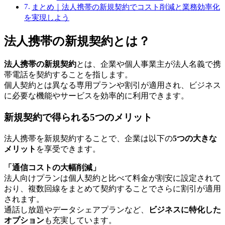
まとめ｜法人携帯の新規契約でコスト削減と業務効率化
を実現しよう
法人携帯の新規契約とは？
法人携帯の新規契約
とは、企業や個人事業主が法人名義で携
帯電話を契約することを指します。
個人契約とは異なる専用プランや割引が適用され、ビジネス
に必要な機能やサービスを効率的に利用できます。
新規契約で得られる5つのメリット
法人携帯を新規契約することで、企業は以下の
5つの大きな
メリット
を享受できます。
「通信コストの大幅削減」
法人向けプランは個人契約と比べて料金が割安に設定されて
おり、複数回線をまとめて契約することでさらに割引が適用
されます。
通話し放題やデータシェアプランなど、
ビジネスに特化した
オプション
も充実しています。