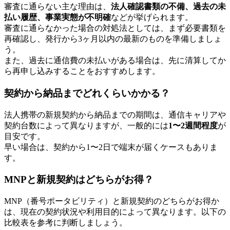
審査に通らない主な理由は、
法人確認書類の不備、過去の未
払い履歴、事業実態が不明確
などが挙げられます。
審査に通らなかった場合の対処法としては、まず必要書類を
再確認し、発行から3ヶ月以内の最新のものを準備しましょ
う。
また、過去に通信費の未払いがある場合は、先に清算してか
ら再申し込みすることをおすすめします。
契約から納品までどれくらいかかる？
法人携帯の新規契約から納品までの期間は、通信キャリアや
契約台数によって異なりますが、一般的には
1〜2週間程度
が
目安です。
早い場合は、契約から1〜2日で端末が届くケースもありま
す。
MNPと新規契約はどちらがお得？
MNP（番号ポータビリティ）と新規契約のどちらがお得か
は、現在の契約状況や利用目的によって異なります。以下の
比較表を参考に判断しましょう。