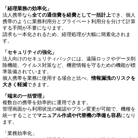
「経理業務の効率化」
法人携帯なら
全ての通信費を経費として一括計上
でき、個人
携帯のように業務利用分とプライベート利用分を分けて計算
する手間が不要になります。
請求も一本化されるため、経理処理が大幅に簡素化されま
す。
「セキュリティの強化」
法人向けのセキュリティパックには、遠隔ロックやデータ削
除機能、ウイルス対策など、機密情報を守るための機能が標
準装備されています。
個人携帯を業務に使用する場合と比べ、
情報漏洩のリスクを
大きく軽減
できます。
「端末の一括管理」
複数台の携帯を効率的に運用できます。
管理画面から利用状況の確認やプラン変更が可能で、機種を
統一することで
マニュアル作成や代替機の準備も容易
になり
ます。
「業務効率化」