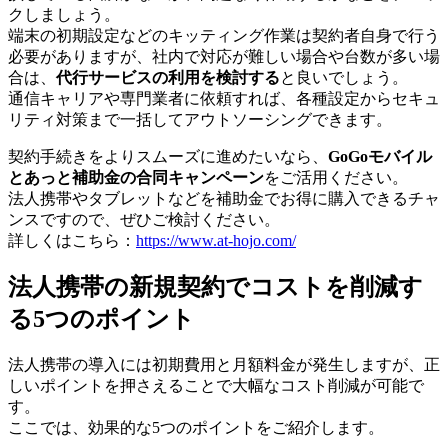
クしましょう。
端末の初期設定などのキッティング作業は契約者自身で行う
必要がありますが、社内で対応が難しい場合や台数が多い場
合は、
代行サービスの利用を検討する
と良いでしょう。
通信キャリアや専門業者に依頼すれば、各種設定からセキュ
リティ対策まで一括してアウトソーシングできます。
契約手続きをよりスムーズに進めたいなら、
GoGoモバイル
とあっと補助金の合同キャンペーン
をご活用ください。
法人携帯やタブレットなどを補助金でお得に購入できるチャ
ンスですので、ぜひご検討ください。
詳しくはこちら：
https://www.at-hojo.com/
法人携帯の新規契約でコストを削減す
る5つのポイント
法人携帯の導入には初期費用と月額料金が発生しますが、正
しいポイントを押さえることで大幅なコスト削減が可能で
す。
ここでは、効果的な5つのポイントをご紹介します。