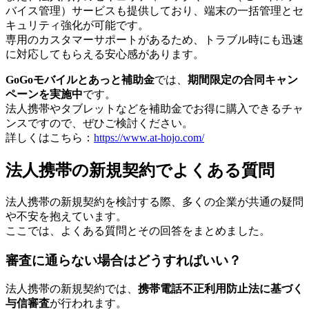
バイス管理）サービスも提供しており、端末の一括管理とセ
キュリティ強化が可能です。
専用のカスタマーサポートがあるため、トラブル時にも迅速
に対応してもらえる安心感があります。
GoGoモバイルとあっと補助金
では、
期間限定の合同キャン
ペーンを実施中
です。
法人携帯やタブレットなどを補助金でお得に購入できるチャ
ンスですので、ぜひご検討ください。
詳しくはこちら：
https://www.at-hojo.com/
法人携帯の新規契約でよくある質問
法人携帯の新規契約を検討する際、多くの企業が共通の疑問
や不安を抱えています。
ここでは、よくある質問とその回答をまとめました。
審査に通らない場合はどうすればいい？
法人携帯の新規契約では、
携帯電話不正利用防止法に基づく
与信審査
が行われます。