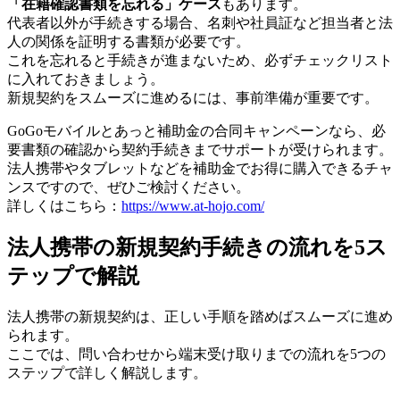
「在籍確認書類を忘れる」ケース
もあります。
代表者以外が手続きする場合、名刺や社員証など担当者と法
人の関係を証明する書類が必要です。
これを忘れると手続きが進まないため、必ずチェックリスト
に入れておきましょう。
新規契約をスムーズに進めるには、事前準備が重要です。
GoGoモバイルとあっと補助金の合同キャンペーンなら、必
要書類の確認から契約手続きまでサポートが受けられます。
法人携帯やタブレットなどを補助金でお得に購入できるチャ
ンスですので、ぜひご検討ください。
詳しくはこちら：
https://www.at-hojo.com/
法人携帯の新規契約手続きの流れを5ス
テップで解説
法人携帯の新規契約は、正しい手順を踏めばスムーズに進め
られます。
ここでは、問い合わせから端末受け取りまでの流れを5つの
ステップで詳しく解説します。