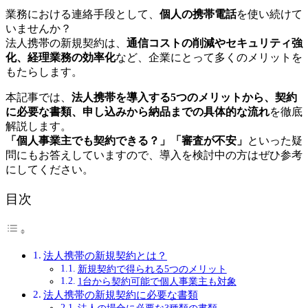
業務における連絡手段として、
個人の携帯電話
を使い続けて
いませんか？
法人携帯の新規契約は、
通信コストの削減やセキュリティ強
化、経理業務の効率化
など、企業にとって多くのメリットを
もたらします。
本記事では、
法人携帯を導入する5つのメリットから、契約
に必要な書類、申し込みから納品までの具体的な流れ
を徹底
解説します。
「個人事業主でも契約できる？」「審査が不安」
といった疑
問にもお答えしていますので、導入を検討中の方はぜひ参考
にしてください。
目次
法人携帯の新規契約とは？
新規契約で得られる5つのメリット
1台から契約可能で個人事業主も対象
法人携帯の新規契約に必要な書類