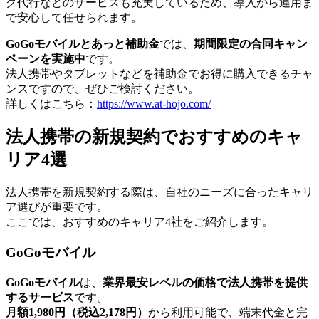
グ代行などのサービスも充実しているため、導入から運用ま
で安心して任せられます。
GoGoモバイルとあっと補助金
では、
期間限定の合同キャン
ペーンを実施中
です。
法人携帯やタブレットなどを補助金でお得に購入できるチャ
ンスですので、ぜひご検討ください。
詳しくはこちら：
https://www.at-hojo.com/
法人携帯の新規契約でおすすめのキャ
リア4選
法人携帯を新規契約する際は、自社のニーズに合ったキャリ
ア選びが重要です。
ここでは、おすすめのキャリア4社をご紹介します。
GoGoモバイル
GoGoモバイル
は、
業界最安レベルの価格で法人携帯を提供
するサービス
です。
月額1,980円（税込2,178円）
から利用可能で、端末代金と完