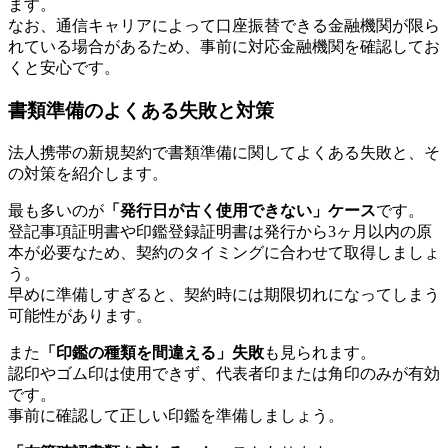
ます。
なお、通信キャリアによって口座振替できる金融機関が限ら
れている場合があるため、事前に対応金融機関を確認してお
くと安心です。
書類準備のよくある失敗と対策
法人携帯の新規契約で書類準備に関してよくある失敗と、そ
の対策を紹介します。
最も多いのが
「発行日が古く使用できない」ケース
です。
登記事項証明書や印鑑登録証明書は発行から3ヶ月以内の原
本が必要なため、契約のタイミングに合わせて取得しましょ
う。
早めに準備しすぎると、契約時には期限切れになってしまう
可能性があります。
また
「印鑑の種類を間違える」失敗
も見られます。
認印やゴム印は使用できず、代表者印または角印のみが有効
です。
事前に確認して正しい印鑑を準備しましょう。