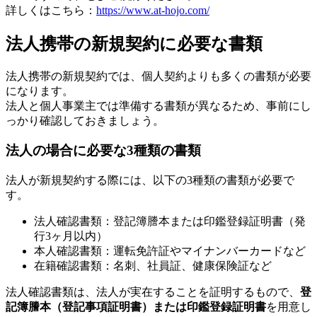
詳しくはこちら：
https://www.at-hojo.com/
法人携帯の新規契約に必要な書類
法人携帯の新規契約では、個人契約よりも多くの書類が必要
になります。
法人と個人事業主では準備する書類が異なるため、事前にし
っかり確認しておきましょう。
法人の場合に必要な3種類の書類
法人が新規契約する際には、以下の3種類の書類が必要で
す。
法人確認書類：登記簿謄本または印鑑登録証明書（発
行3ヶ月以内）
本人確認書類：運転免許証やマイナンバーカードなど
在籍確認書類：名刺、社員証、健康保険証など
法人確認書類は、法人が実在することを証明するもので、
登
記簿謄本（登記事項証明書）または印鑑登録証明書
を用意し