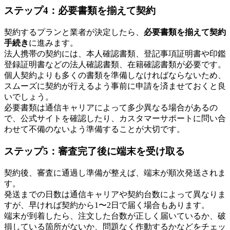
ステップ4：必要書類を揃えて契約
契約するプランと業者が決定したら、
必要書類を揃えて契約
手続き
に進みます。
法人携帯の契約には、本人確認書類、登記事項証明書や印鑑
登録証明書などの法人確認書類、在籍確認書類が必要です。
個人契約よりも多くの書類を準備しなければならないため、
スムーズに契約が行えるよう事前に申請を済ませておくと良
いでしょう。
必要書類は通信キャリアによって多少異なる場合があるの
で、公式サイトを確認したり、カスタマーサポートに問い合
わせて不備のないよう準備することが大切です。
ステップ5：審査完了後に端末を受け取る
契約後、審査に通過し準備が整えば、端末が順次発送されま
す。
発送までの日数は通信キャリアや契約台数によって異なりま
すが、早ければ契約から1〜2日で届く場合もあります。
端末が到着したら、注文した台数が正しく届いているか、破
損している箇所がないか、問題なく作動するかなどをチェッ