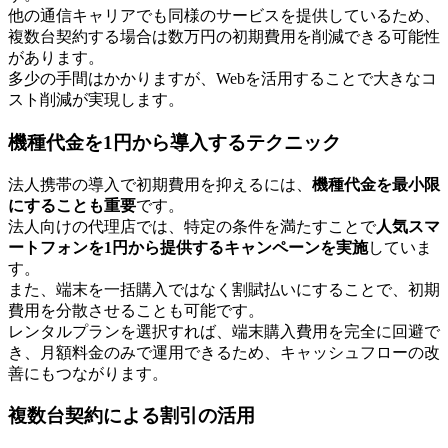
他の通信キャリアでも同様のサービスを提供しているため、
複数台契約する場合は数万円の初期費用を削減できる可能性
があります。
多少の手間はかかりますが、Webを活用することで大きなコ
スト削減が実現します。
機種代金を1円から導入するテクニック
法人携帯の導入で初期費用を抑えるには、
機種代金を最小限
にすることも重要
です。
法人向けの代理店では、特定の条件を満たすことで
人気スマ
ートフォンを1円から提供するキャンペーンを実施
していま
す。
また、端末を一括購入ではなく割賦払いにすることで、初期
費用を分散させることも可能です。
レンタルプランを選択すれば、端末購入費用を完全に回避で
き、月額料金のみで運用できるため、キャッシュフローの改
善にもつながります。
複数台契約による割引の活用