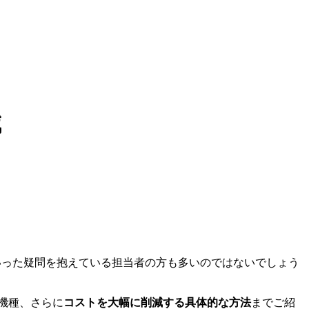
減
いった疑問を抱えている担当者の方も多いのではないでしょう
の機種、さらに
コストを大幅に削減する具体的な方法
までご紹