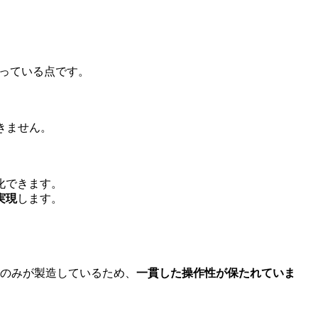
っている点です。
きません。
化できます。
実現
します。
leのみが製造しているため、
一貫した操作性が保たれていま