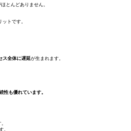
がほとんどありません。
リットです。
セス全体に遅延
が生まれます。
続性も優れています。
す。
す。