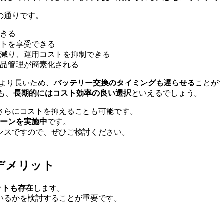
の通りです。
きる
トを享受できる
減り、運用コストを抑制できる
品管理が簡素化される
）より長いため、
バッテリー交換のタイミングも遅らせる
ことが
も、
長期的にはコスト効率の良い選択
といえるでしょう。
さらにコストを抑えることも可能です。
ーンを実施中
です。
ンスですので、ぜひご検討ください。
のデメリット
ットも存在
します。
いるかを検討することが重要です。