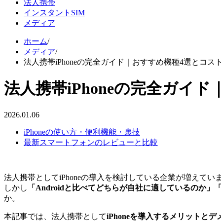
法人携帯
インスタントSIM
メディア
ホーム
/
メディア
/
法人携帯iPhoneの完全ガイド｜おすすめ機種4選とコス
法人携帯iPhoneの完全ガイ
2026.01.06
iPhoneの使い方・便利機能・裏技
最新スマートフォンのレビューと比較
法人携帯としてiPhoneの導入を検討している企業が増えてい
しかし
「Androidと比べてどちらが自社に適しているのか
か。
本記事では、法人携帯として
iPhoneを導入するメリットと