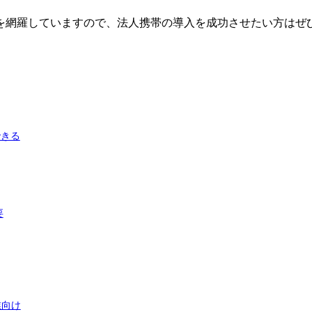
を網羅していますので、法人携帯の導入を成功させたい方はぜ
できる
要
業向け