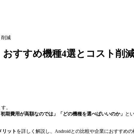
ト削減
ド｜おすすめ機種4選とコスト削
ます。
」「初期費用が高額なのでは」「どの機種を選べばいいのか」
と
デメリット
を詳しく解説し、Androidとの比較や企業におすすめ