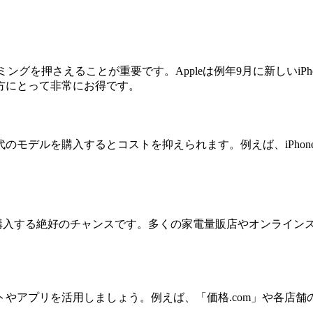
タイミングを押さえることが重要です。Appleは例年9月に新しい
方にとって非常にお得です。
デルを購入するとコストを抑えられます。例えば、iPhone 14
得に購入する絶好のチャンスです。多くの家電量販店やオンライ
やアプリを活用しましょう。例えば、「価格.com」や各店