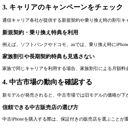
3. キャリアのキャンペーンをチェック
通信キャリア各社が提供する新規契約や乗り換え時の割引キャン
新規契約・乗り換え特典を利用
例えば、ソフトバンクやドコモ、auでは、乗り換え時にiP
家族割引や長期契約特典も見逃さない
家族で同じキャリアを利用する場合、家族割引による月額料
4. 中古市場の動向を確認する
新モデルが発売されると、中古市場では旧モデルの価格が下が
信頼できる中古販売店の選び方
中古iPhoneを購入する際は、保証付きの販売店を選ぶこ