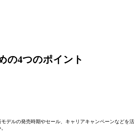
ための4つのポイント
、新モデルの発売時期やセール、キャリアキャンペーンなどを活
い。