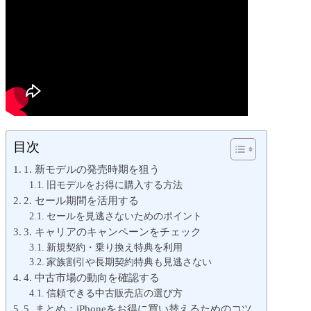
目次
1. 新モデルの発売時期を狙う
旧モデルをお得に購入する方法
2. セール期間を活用する
セールを見逃さないためのポイント
3. キャリアのキャンペーンをチェック
新規契約・乗り換え特典を利用
家族割引や長期契約特典も見逃さない
4. 中古市場の動向を確認する
信頼できる中古販売店の選び方
5. まとめ：iPhoneをお得に買い替えるためのコツ