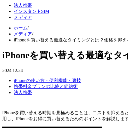
法人携帯
インスタントSIM
メディア
ホーム
/
メディア
/
iPhoneを買い替える最適なタイミングとは？価格を抑
iPhoneを買い替える最適
2024.12.24
iPhoneの使い方・便利機能・裏技
携帯料金プランの比較と節約術
法人携帯
iPhoneを買い替える時期を見極めることは、コストを抑
用し、iPhoneをお得に買い替えるためのポイントを解説し