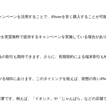
ペーンを活用することで、iPhoneを安く購入することが可
honeを実質無料で提供するキャンペーンを実施している場合が
金の割引も期待できます。さらに、長期契約による端末割引も
る傾向にあります。このタイミングを狙えば、状態の良いiPho
とが重要です。例えば、「イオシス」や「じゃんぱら」などの店