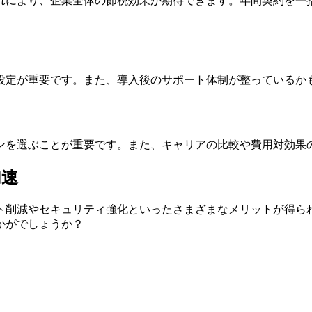
れにより、企業全体の節税効果が期待できます。年間契約を一
設定が重要です。また、導入後のサポート体制が整っているか
ンを選ぶことが重要です。また、キャリアの比較や費用対効果
加速
ト削減やセキュリティ強化といったさまざまなメリットが得ら
かがでしょうか？