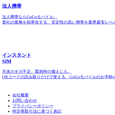
法人携帯
法人携帯ならGoGoモバイル。
貴社の業務を効率化する、安定性の高い携帯を業界最安レベ
インスタント
SIM
月末のギガ不足、緊急時の備えにも。
QRコードの読み取りだけで使える、GoGoモバイルのお手軽
会社概要
お問い合わせ
プライバシーポリシー
特定商取引法に基づく表記