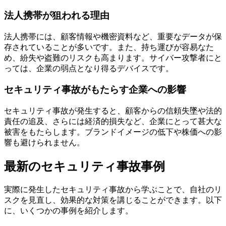
法人携帯が狙われる理由
法人携帯には、顧客情報や機密資料など、重要なデータが保
存されていることが多いです。また、持ち運びが容易なた
め、紛失や盗難のリスクも高まります。サイバー攻撃者にと
っては、企業の弱点となり得るデバイスです。
セキュリティ事故がもたらす企業への影響
セキュリティ事故が発生すると、顧客からの信頼失墜や法的
責任の追及、さらには経済的損失など、企業にとって甚大な
被害をもたらします。ブランドイメージの低下や株価への影
響も避けられません。
最新のセキュリティ事故事例
実際に発生したセキュリティ事故から学ぶことで、自社のリ
スクを見直し、効果的な対策を講じることができます。以下
に、いくつかの事例を紹介します。