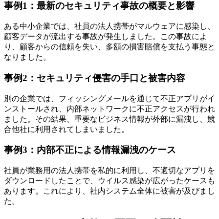
事例1：最新のセキュリティ事故の概要と影響
ある中小企業では、社員の法人携帯がマルウェアに感染し、
顧客データが流出する事故が発生しました。この事故によ
り、顧客からの信頼を失い、多額の損害賠償を支払う事態と
なりました。
事例2：セキュリティ侵害の手口と被害内容
別の企業では、フィッシングメールを通じて不正アプリがイ
ンストールされ、内部ネットワークに不正アクセスが行われ
ました。その結果、重要なビジネス情報が外部に漏洩し、競
合他社に利用されてしまいました。
事例3：内部不正による情報漏洩のケース
社員が業務用の法人携帯を私的に利用し、不適切なアプリを
ダウンロードしたことで、ウイルス感染が広がったケースも
あります。これにより、社内システム全体に被害が及びまし
た。