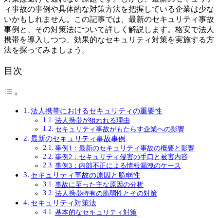
ィ事故の事例や具体的な対策方法を把握している企業は少な
いかもしれません。この記事では、最新のセキュリティ事故
事例と、その対策法について詳しく解説します。格安で法人
携帯を導入しつつ、効果的なセキュリティ対策を実施する方
法を探ってみましょう。
目次
法人携帯におけるセキュリティの重要性
法人携帯が狙われる理由
セキュリティ事故がもたらす企業への影響
最新のセキュリティ事故事例
事例1：最新のセキュリティ事故の概要と影響
事例2：セキュリティ侵害の手口と被害内容
事例3：内部不正による情報漏洩のケース
セキュリティ事故の原因と脆弱性
事故に至った主な原因の分析
法人携帯特有の脆弱性とその対策
セキュリティ対策法
基本的なセキュリティ対策