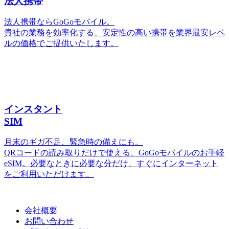
法人携帯
法人携帯ならGoGoモバイル。
貴社の業務を効率化する、安定性の高い携帯を業界最安レベ
ルの価格でご提供いたします。
インスタント
SIM
月末のギガ不足、緊急時の備えにも。
QRコードの読み取りだけで使える、GoGoモバイルのお手軽
eSIM。必要なときに必要な分だけ、すぐにインターネット
をご利用いただけます。
会社概要
お問い合わせ