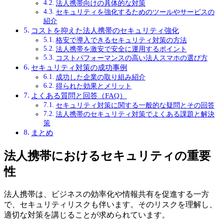
法人携帯向けの具体的な対策
セキュリティを強化するためのツールやサービスの
紹介
コストを抑えた法人携帯のセキュリティ強化
格安で導入できるセキュリティ対策の方法
法人携帯を激安で安全に運用するポイント
コストパフォーマンスの高い法人スマホの選び方
セキュリティ対策の成功事例
成功した企業の取り組み紹介
得られた効果とメリット
よくある質問と回答（FAQ）
セキュリティ対策に関する一般的な疑問とその回答
法人携帯のセキュリティ対策でよくある課題と解決
策
まとめ
法人携帯におけるセキュリティの重要
性
法人携帯は、ビジネスの効率化や情報共有を促進する一方
で、セキュリティリスクも伴います。そのリスクを理解し、
適切な対策を講じることが求められています。