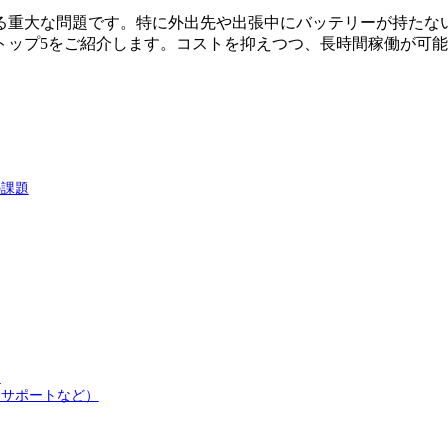
る重大な問題です。特に外出先や出張中にバッテリーが持たな
トップ5をご紹介します。コストを抑えつつ、長時間稼働が可
の課題
ク
、サポートなど）