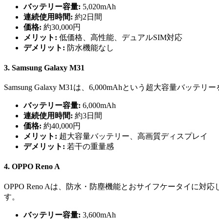
バッテリー容量:
5,020mAh
連続使用時間:
約2日間
価格:
約30,000円
メリット:
低価格、高性能、デュアルSIM対応
デメリット:
防水機能なし
3. Samsung Galaxy M31
Samsung Galaxy M31は、6,000mAhという超
バッテリー容量:
6,000mAh
連続使用時間:
約3日間
価格:
約40,000円
メリット:
超大容量バッテリー、高画質ディスプレイ
デメリット:
若干の重量感
4. OPPO Reno A
OPPO Reno Aは、防水・防塵機能とおサイフケータイに
す。
バッテリー容量:
3,600mAh