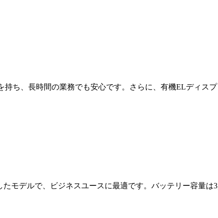
大容量バッテリーを持ち、長時間の業務でも安心です。さらに、有機E
対応したモデルで、ビジネスユースに最適です。バッテリー容量は3