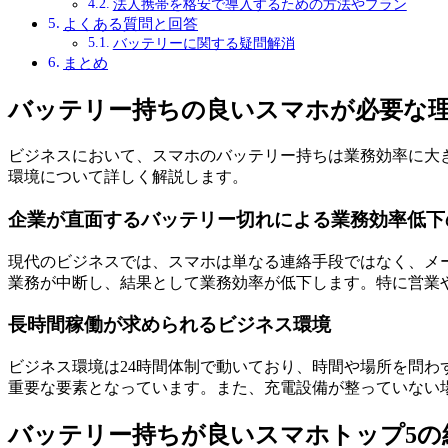
法人携帯を格安で導入するための方法やプラン
よくある質問と回答
バッテリーに関する疑問解消
まとめ
バッテリー持ちの良いスマホが必要な
ビジネスにおいて、スマホのバッテリー持ちは業務効率に大
環境について詳しく解説します。
企業が直面するバッテリー切れによる業務効率低下
現代のビジネスでは、スマホは単なる連絡手段ではなく、メ
業務が中断し、結果として業務効率が低下します。特に営業
長時間稼働が求められるビジネス環境
ビジネス環境は24時間体制で動いており、時間や場所を問
重要な要素となっています。また、充電設備が整っていない
バッテリー持ちが良いスマホトップ5の