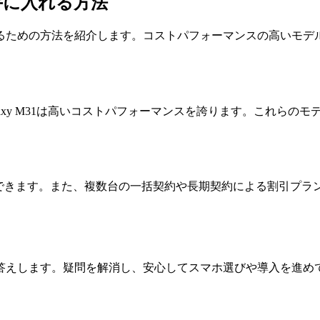
手に入れる方法
るための方法を紹介します。コストパフォーマンスの高いモデ
amsung Galaxy M31は高いコストパフォーマンスを誇ります
減できます。また、複数台の一括契約や長期契約による割引プ
答えします。疑問を解消し、安心してスマホ選びや導入を進め