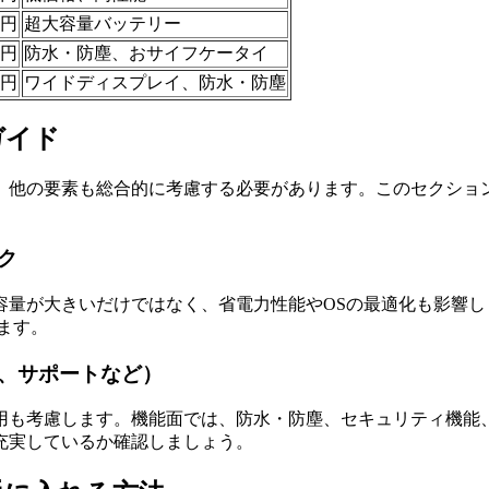
0円
超大容量バッテリー
0円
防水・防塵、おサイフケータイ
0円
ワイドディスプレイ、防水・防塵
ガイド
、他の要素も総合的に考慮する必要があります。このセクショ
ク
容量が大きいだけではなく、省電力性能やOSの最適化も影響
きます。
、サポートなど）
用も考慮します。機能面では、防水・防塵、セキュリティ機能
充実しているか確認しましょう。