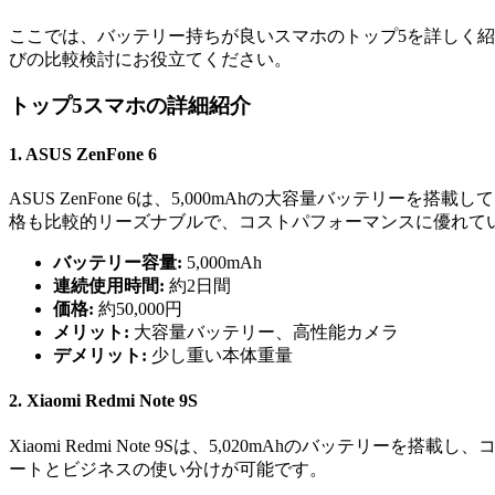
ここでは、バッテリー持ちが良いスマホのトップ5を詳しく
びの比較検討にお役立てください。
トップ5スマホの詳細紹介
1. ASUS ZenFone 6
ASUS ZenFone 6は、5,000mAhの大容量バッテ
格も比較的リーズナブルで、コストパフォーマンスに優れて
バッテリー容量:
5,000mAh
連続使用時間:
約2日間
価格:
約50,000円
メリット:
大容量バッテリー、高性能カメラ
デメリット:
少し重い本体重量
2. Xiaomi Redmi Note 9S
Xiaomi Redmi Note 9Sは、5,020mAhのバ
ートとビジネスの使い分けが可能です。