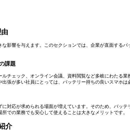
理由
きな影響を与えます。このセクションでは、企業が直面するバ
の課題
ールチェック、オンライン会議、資料閲覧など多岐にわたる業
や出張が多い社員にとっては、バッテリー持ちの良いスマホは
わずに対応が求められる場面が増えています。そのため、バッテ
場所での業務でも安心して使えることは大きなメリットです。
紹介