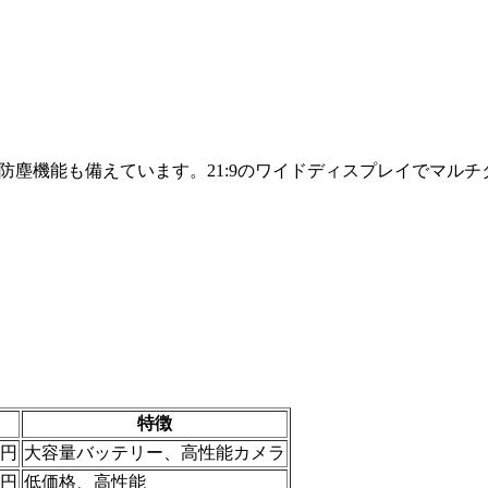
ーを搭載し、防水・防塵機能も備えています。21:9のワイドディスプレ
特徴
0円
大容量バッテリー、高性能カメラ
0円
低価格、高性能