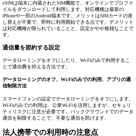
eSIMは端末に内蔵されたSIM機能で、オンラインでプロファ
イルをダウンロードして利用します。対応機種は最新の
iPhoneや一部のAndroid端末です。メリットはSIMカードの差
し替えが不要で、即時に利用開始できる点です。デメリット
は対応機種が限られていることと、設定がやや複雑なことで
す。
通信量を節約する設定
データローミングをオフにしたり、Wi-Fiのみで利用するこ
とで通信費を抑える方法です。
データローミングのオフ、Wi-Fiのみでの利用、アプリの通
信制限方法
スマートフォンの設定でデータローミングをオフにします。
Wi-Fiのみでの利用は、公衆Wi-Fiを活用しますが、セキュリ
ティリスクに注意が必要です。バックグラウンドでのデータ
通信を制限することで、不要な通信を防げます。
法人携帯での利用時の注意点