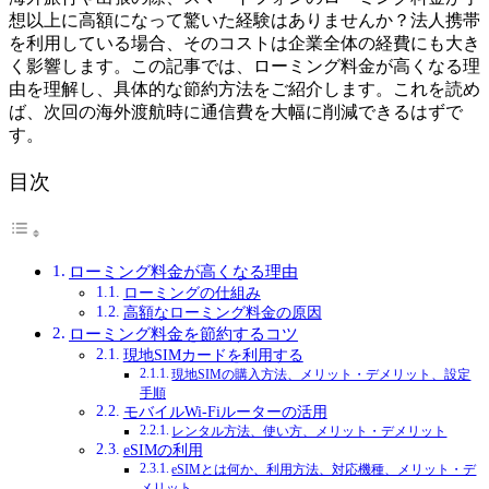
想以上に高額になって驚いた経験はありませんか？法人携帯
を利用している場合、そのコストは企業全体の経費にも大き
く影響します。この記事では、ローミング料金が高くなる理
由を理解し、具体的な節約方法をご紹介します。これを読め
ば、次回の海外渡航時に通信費を大幅に削減できるはずで
す。
目次
ローミング料金が高くなる理由
ローミングの仕組み
高額なローミング料金の原因
ローミング料金を節約するコツ
現地SIMカードを利用する
現地SIMの購入方法、メリット・デメリット、設定
手順
モバイルWi-Fiルーターの活用
レンタル方法、使い方、メリット・デメリット
eSIMの利用
eSIMとは何か、利用方法、対応機種、メリット・デ
メリット