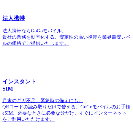
法人携帯
法人携帯ならGoGoモバイル。
貴社の業務を効率化する、安定性の高い携帯を業界最安レベ
ルの価格でご提供いたします。
インスタント
SIM
月末のギガ不足、緊急時の備えにも。
QRコードの読み取りだけで使える、GoGoモバイルのお手軽
eSIM。必要なときに必要な分だけ、すぐにインターネット
をご利用いただけます。