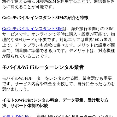
海外で使える格安SIMやeSIMを利用することで、通信費をさ
らに抑えることが可能です。
GoGoモバイル インスタントSIMの紹介と特徴
GoGoモバイル インスタントSIM
は、海外旅行者向けのeSIM
サービスです。オンラインで即時に購入・設定が可能で、物
理的なSIMカードが不要です。対応エリアは世界160カ国以
上で、データプランも柔軟に選べます。メリットは設定が簡
単で、到着前に準備できる点です。デメリットは、対応機種
が限られていることです。
モバイルWi-Fiルーターレンタル業者
モバイルWi-Fiルーターをレンタルする際、業者選びも重要
です。サービス内容や料金を比較して、自分に合ったものを
選びましょう。
イモトのWi-Fiのレンタル料金、データ容量、受け取り方
法、サポート体制の比較
イモトのWi-Fi
は、海外用モバイルWi-Fiルーターのレンタル