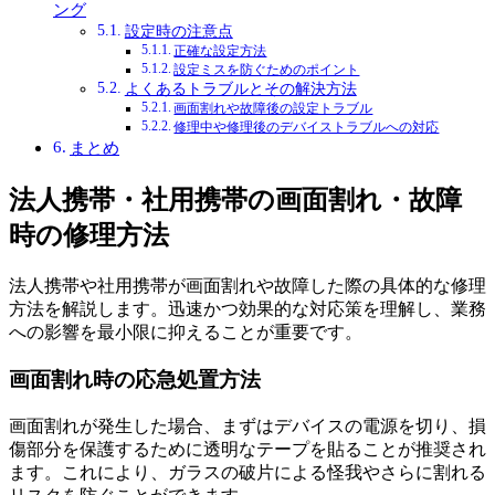
ング
設定時の注意点
正確な設定方法
設定ミスを防ぐためのポイント
よくあるトラブルとその解決方法
画面割れや故障後の設定トラブル
修理中や修理後のデバイストラブルへの対応
まとめ
法人携帯・社用携帯の画面割れ・故障
時の修理方法
法人携帯や社用携帯が画面割れや故障した際の具体的な修理
方法を解説します。迅速かつ効果的な対応策を理解し、業務
への影響を最小限に抑えることが重要です。
画面割れ時の応急処置方法
画面割れが発生した場合、まずはデバイスの電源を切り、損
傷部分を保護するために透明なテープを貼ることが推奨され
ます。これにより、ガラスの破片による怪我やさらに割れる