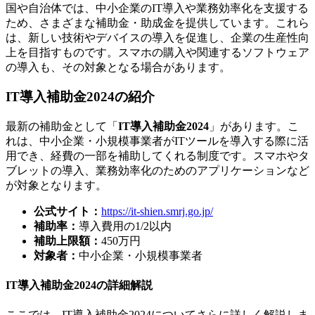
国や自治体では、中小企業のIT導入や業務効率化を支援する
ため、さまざまな補助金・助成金を提供しています。これら
は、新しい技術やデバイスの導入を促進し、企業の生産性向
上を目指すものです。スマホの購入や関連するソフトウェア
の導入も、その対象となる場合があります。
IT導入補助金2024の紹介
最新の補助金として「
IT導入補助金2024
」があります。こ
れは、中小企業・小規模事業者がITツールを導入する際に活
用でき、経費の一部を補助してくれる制度です。スマホやタ
ブレットの導入、業務効率化のためのアプリケーションなど
が対象となります。
公式サイト：
https://it-shien.smrj.go.jp/
補助率：
導入費用の1/2以内
補助上限額：
450万円
対象者：
中小企業・小規模事業者
IT導入補助金2024の詳細解説
ここでは、IT導入補助金2024についてさらに詳しく解説しま