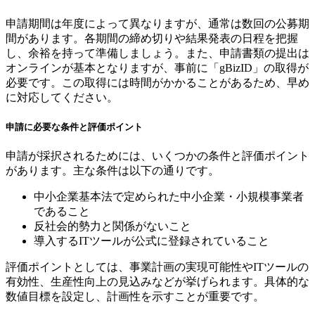
申請期間は年度によって異なりますが、通常は数回の公募期
間があります。各期間の締め切りや結果発表の日程を把握
し、余裕を持って準備しましょう。また、申請書類の提出は
オンラインが基本となりますが、事前に「gBizID」の取得が
必要です。この取得には時間がかかることがあるため、早め
に対応してください。
申請に必要な条件と評価ポイント
申請が採択されるためには、いくつかの条件と評価ポイント
があります。主な条件は以下の通りです。
中小企業基本法で定められた中小企業・小規模事業者
であること
反社会的勢力と関係がないこと
導入するITツールが公式に登録されていること
評価ポイントとしては、事業計画の実現可能性やITツールの
有効性、生産性向上の見込みなどが挙げられます。具体的な
数値目標を設定し、計画性を示すことが重要です。