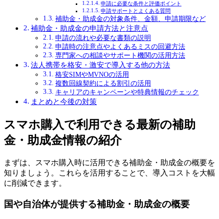
申請に必要な条件と評価ポイント
申請サポートとよくある質問
補助金・助成金の対象条件、金額、申請期限など
補助金・助成金の申請方法と注意点
申請の流れや必要な書類の説明
申請時の注意点やよくあるミスの回避方法
専門家への相談やサポート機関の活用方法
法人携帯を格安・激安で導入する他の方法
格安SIMやMVNOの活用
複数回線契約による割引の活用
キャリアのキャンペーンや特典情報のチェック
まとめと今後の対策
スマホ購入で利用できる最新の補助
金・助成金情報の紹介
まずは、スマホ購入時に活用できる補助金・助成金の概要を
知りましょう。これらを活用することで、導入コストを大幅
に削減できます。
国や自治体が提供する補助金・助成金の概要