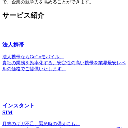
で、企業の競争力を高めることができます。
サービス紹介
法人携帯
法人携帯ならGoGoモバイル。
貴社の業務を効率化する、安定性の高い携帯を業界最安レベ
ルの価格でご提供いたします。
インスタント
SIM
月末のギガ不足、緊急時の備えにも。