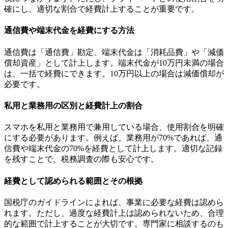
確にし、適切な割合で経費計上することが重要です。
通信費や端末代金を経費にする方法
通信費は「通信費」勘定、端末代金は「消耗品費」や「減価
償却資産」として計上します。端末代金が10万円未満の場合
は、一括で経費にできます。10万円以上の場合は減価償却が
必要です。
私用と業務用の区別と経費計上の割合
スマホを私用と業務用で兼用している場合、使用割合を明確
にする必要があります。例えば、業務用が70%であれば、通
信費や端末代金の70%を経費として計上します。適切な記録
を残すことで、税務調査の際も安心です。
経費として認められる範囲とその根拠
国税庁のガイドラインによれば、事業に必要な経費は認めら
れます。ただし、過度な経費計上は認められないため、合理
的な範囲で計上することが大切です。専門家に相談するのも