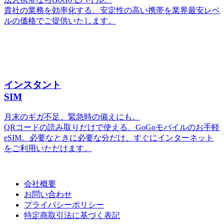
貴社の業務を効率化する、安定性の高い携帯を業界最安レベ
ルの価格でご提供いたします。
インスタント
SIM
月末のギガ不足、緊急時の備えにも。
QRコードの読み取りだけで使える、GoGoモバイルのお手軽
eSIM。必要なときに必要な分だけ、すぐにインターネット
をご利用いただけます。
会社概要
お問い合わせ
プライバシーポリシー
特定商取引法に基づく表記