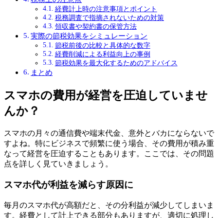
経費計上時の注意事項とポイント
税務調査で指摘されないための対策
領収書や契約書の保管方法
実際の節税効果をシミュレーション
節税前後の比較と具体的な数字
経費削減による利益向上の事例
節税効果を最大化するためのアドバイス
まとめ
スマホの費用が経営を圧迫していませ
んか？
スマホの月々の通信費や端末代金、意外とバカにならないで
すよね。特にビジネスで頻繁に使う場合、その費用が積み重
なって経営を圧迫することもあります。ここでは、その問題
点を詳しく見ていきましょう。
スマホ代が利益を減らす原因に
毎月のスマホ代が高額だと、その分利益が減少してしまいま
す。経費として計上できる部分もありますが、適切に処理し