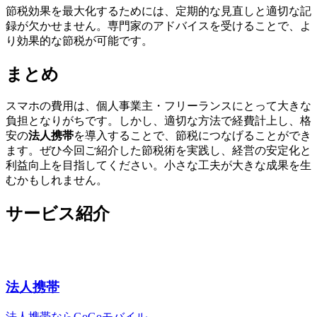
節税効果を最大化するためには、定期的な見直しと適切な記
録が欠かせません。専門家のアドバイスを受けることで、よ
り効果的な節税が可能です。
まとめ
スマホの費用は、個人事業主・フリーランスにとって大きな
負担となりがちです。しかし、適切な方法で経費計上し、格
安の
法人携帯
を導入することで、節税につなげることができ
ます。ぜひ今回ご紹介した節税術を実践し、経営の安定化と
利益向上を目指してください。小さな工夫が大きな成果を生
むかもしれません。
サービス紹介
法人携帯
法人携帯ならGoGoモバイル。