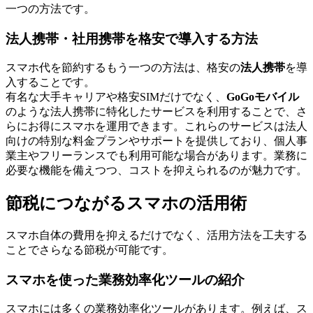
一つの方法です。
法人携帯・社用携帯を格安で導入する方法
スマホ代を節約するもう一つの方法は、格安の
法人携帯
を導
入することです。
有名な大手キャリアや格安SIMだけでなく、
GoGoモバイル
のような法人携帯に特化したサービスを利用することで、さ
らにお得にスマホを運用できます。これらのサービスは法人
向けの特別な料金プランやサポートを提供しており、個人事
業主やフリーランスでも利用可能な場合があります。業務に
必要な機能を備えつつ、コストを抑えられるのが魅力です。
節税につながるスマホの活用術
スマホ自体の費用を抑えるだけでなく、活用方法を工夫する
ことでさらなる節税が可能です。
スマホを使った業務効率化ツールの紹介
スマホには多くの業務効率化ツールがあります。例えば、ス