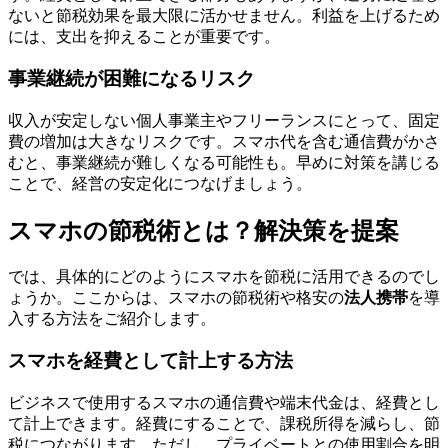
ないと節税効果を最大限に活かせません。利益を上げるため
には、支出を抑えることが重要です。
事業継続が困難になるリスク
収入が安定しない個人事業主やフリーランスにとって、固定
費の増加は大きなリスクです。スマホ代を含む通信費がかさ
むと、事業継続が難しくなる可能性も。早めに対策を講じる
ことで、経営の安定化につなげましょう。
スマホの節税術とは？解決策を提案
では、具体的にどのようにスマホを節税に活用できるのでし
ょうか。ここからは、スマホの節税術や格安の
法人携帯
を導
入する方法をご紹介します。
スマホを経費として計上する方法
ビジネスで使用するスマホの通信費や端末代金は、経費とし
て計上できます。経費にすることで、課税所得を減らし、節
税につながります。ただし、プライベートとの使用割合を明