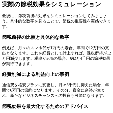
実際の節税効果をシミュレーション
最後に、節税前後の効果をシミュレーションしてみましょ
う。具体的な数字を見ることで、節税の重要性を実感できま
す。
節税前後の比較と具体的な数字
例えば、月々のスマホ代が1万円の場合、年間で12万円の支
出となります。これを経費として計上すれば、課税所得が12
万円減少します。税率が20%の場合、約2万4千円の節税効果
が期待できます。
経費削減による利益向上の事例
通信費を格安プランに変更し、月々5千円に抑えた場合、年
間で6万円の節約になります。その分、資金に余裕が生ま
れ、新たなビジネスチャンスへの投資も可能になります。
節税効果を最大化するためのアドバイス